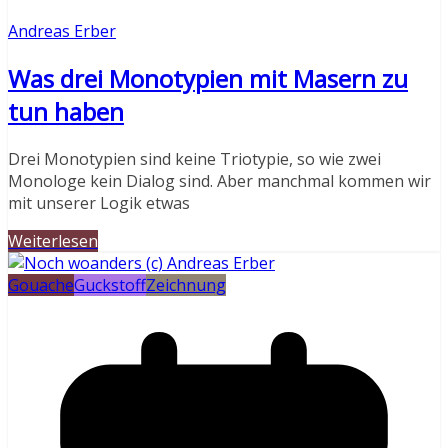
Andreas Erber
Was drei Monotypien mit Masern zu
tun haben
Drei Monotypien sind keine Triotypie, so wie zwei
Monologe kein Dialog sind. Aber manchmal kommen wir
mit unserer Logik etwas
Weiterlesen
Gouache
Guckstoff
Zeichnung