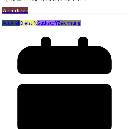
Weiterlesen
Aquarell
Bleistift
Guckstoff
Zeichnung