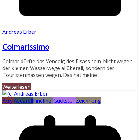
Andreas Erber
Colmarissimo
Colmar dürfte das Venedig des Elsass sein. Nicht wegen
der kleinen Wasserwege allüberall, sondern der
Touristenmassen wegen. Das hat meine
Weiterlesen
Acryl
Aquarell
Fineliner
Guckstoff
Zeichnung