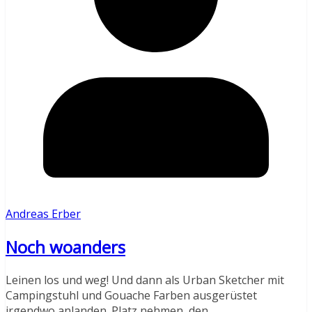
Andreas Erber
Noch woanders
Leinen los und weg! Und dann als Urban Sketcher mit
Campingstuhl und Gouache Farben ausgerüstet
irgendwo anlanden. Platz nehmen, den