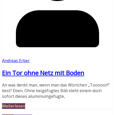
Andreas Erber
Ein Tor ohne Netz mit Boden
An was denkt man, wenn man das Wörtchen „Tooooor!“
liest? Eben. Ohne beigefügtes Bild steht einem doch
sofort dieses aluminiumgefügte,
Weiterlesen