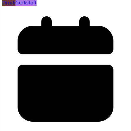
Druck
Guckstoff