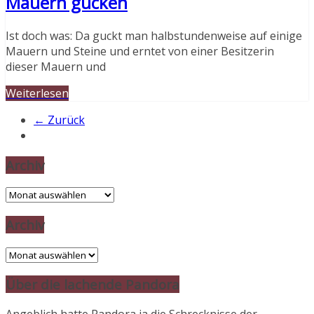
Mauern gucken
Ist doch was: Da guckt man halbstundenweise auf einige
Mauern und Steine und erntet von einer Besitzerin
dieser Mauern und
Weiterlesen
← Zurück
Archiv
Archiv
Archiv
Archiv
Über die lachende Pandora