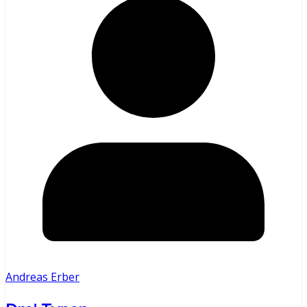
Andreas Erber