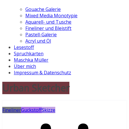
Gouache Galerie
Mixed Media Monotypie
Aquarell- und Tusche
Fineliner und Bleistift
Pastell-Galerie
Acryl und Öl
Lesestoff
Spruchkarten
Maschka Müller
Über mich
Impressum & Datenschutz
Urban Sketcher
Fineliner
Guckstoff
Skizze