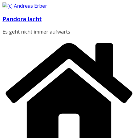
Zum
Inhalt
Pandora lacht
springen
Es geht nicht immer aufwärts