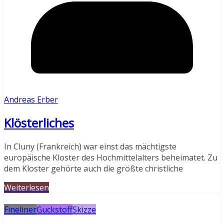
Andreas Erber
Klösterliches
In Cluny (Frankreich) war einst das mächtigste
europäische Kloster des Hochmittelalters beheimatet. Zu
dem Kloster gehörte auch die größte christliche
Weiterlesen
Fineliner
Guckstoff
Skizze