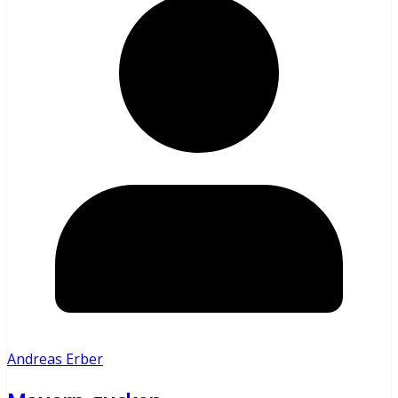
Andreas Erber