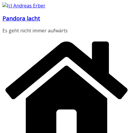
Zum
Inhalt
Pandora lacht
springen
Es geht nicht immer aufwärts