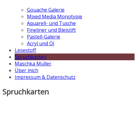
Gouache Galerie
Mixed Media Monotypie
Aquarell- und Tusche
Fineliner und Bleistift
Pastell-Galerie
Acryl und Öl
Lesestoff
Spruchkarten
Maschka Müller
Über mich
Impressum & Datenschutz
Spruchkarten