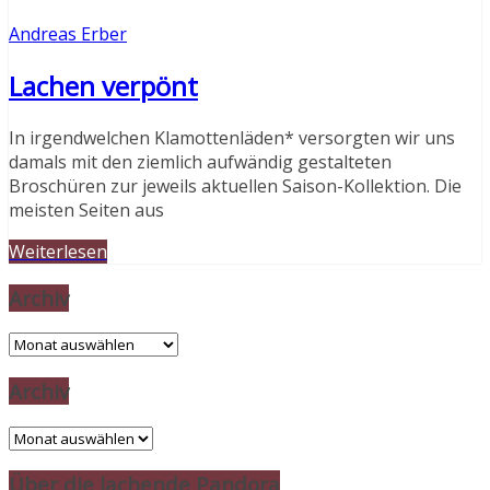
Andreas Erber
Lachen verpönt
In irgendwelchen Klamottenläden* versorgten wir uns
damals mit den ziemlich aufwändig gestalteten
Broschüren zur jeweils aktuellen Saison-Kollektion. Die
meisten Seiten aus
Weiterlesen
Archiv
Archiv
Archiv
Archiv
Über die lachende Pandora