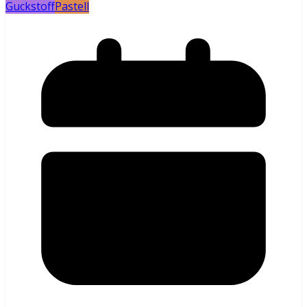
Guckstoff
Pastell