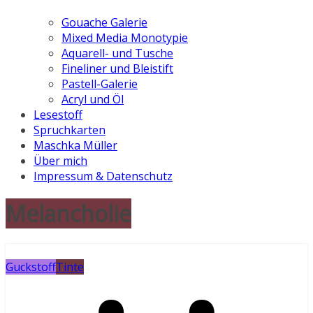
Gouache Galerie
Mixed Media Monotypie
Aquarell- und Tusche
Fineliner und Bleistift
Pastell-Galerie
Acryl und Öl
Lesestoff
Spruchkarten
Maschka Müller
Über mich
Impressum & Datenschutz
Melancholie
Guckstoff
Tinte