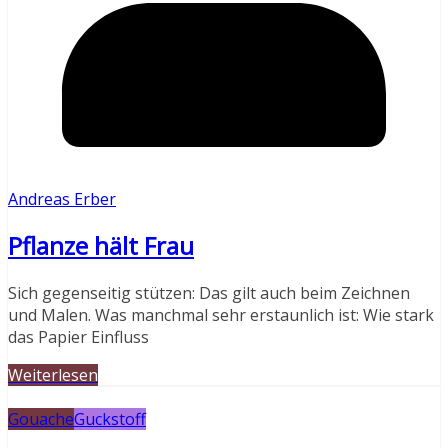
Andreas Erber
Pflanze hält Frau
Sich gegenseitig stützen: Das gilt auch beim Zeichnen
und Malen. Was manchmal sehr erstaunlich ist: Wie stark
das Papier Einfluss
Weiterlesen
Gouache
Guckstoff