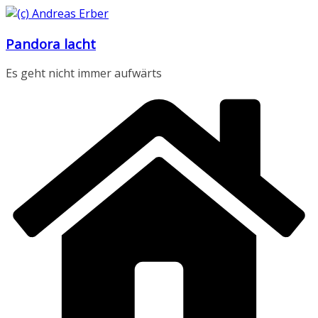
Zum
Inhalt
Pandora lacht
springen
Es geht nicht immer aufwärts