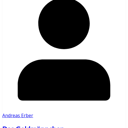
Andreas Erber