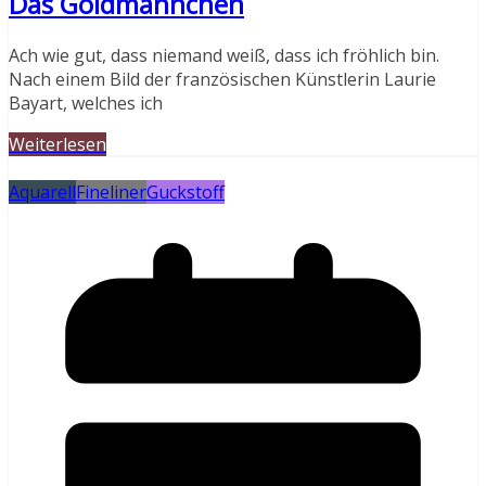
Das Goldmännchen
Ach wie gut, dass niemand weiß, dass ich fröhlich bin.
Nach einem Bild der französischen Künstlerin Laurie
Bayart, welches ich
Weiterlesen
Aquarell
Fineliner
Guckstoff