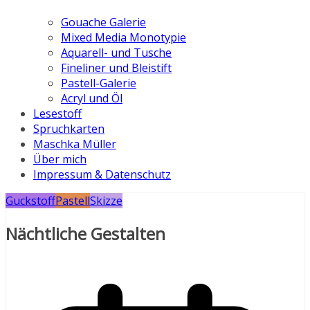
Gouache Galerie
Mixed Media Monotypie
Aquarell- und Tusche
Fineliner und Bleistift
Pastell-Galerie
Acryl und Öl
Lesestoff
Spruchkarten
Maschka Müller
Über mich
Impressum & Datenschutz
Guckstoff
Pastell
Skizze
Nächtliche Gestalten