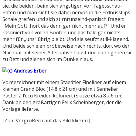
sie, die beiden, beim sich ängstigen vor Tagesschau-
Enten und man sieht sie dabei nervös in die Erdnussflips-
Schale greifen und sich stirnrunzelnd-panisch fragen:
„Mein Gott, hört das denn gar nicht mehr auf?“ Und er
räsoniert von vollen Booten und das bald gar nichts
mehr für „uns“ übrig bleibt. Und sie seufzt still-klagend.
Und beide schielen probeweise nach rechts, dort wo der
Nachbar mit seiner Alternative haust und dann gehen sie
zu Bett und ziehen sich im Dunkeln aus.
Vorgezeichnet mit einem Staedtler Fineliner auf einem
kleinen Grand Bloc (14,8 x 21 cm) und mit Sennelier
Pastell à l’ecu Kreiden koloriert (Skizze etwa 8 x 6 cm).
Dank an den großartigen Felix Scheinberger, der die
Vorlage lieferte.
[Zum Vergrößern auf das Bild klicken.]