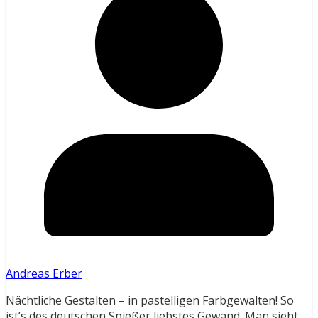
Andreas Erber
Nächtliche Gestalten – in pastelligen Farbgewalten! So
ist’s des deutschen Spießer liebstes Gewand. Man sieht