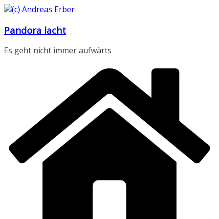
Zum
Inhalt
Pandora lacht
springen
Es geht nicht immer aufwärts