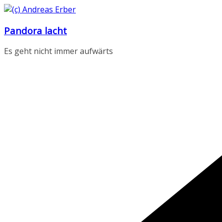
Zum
Inhalt
Pandora lacht
springen
Es geht nicht immer aufwärts