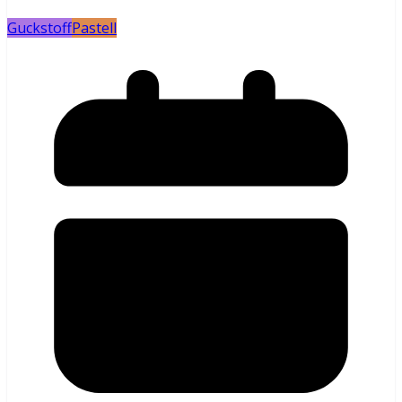
Guckstoff
Pastell