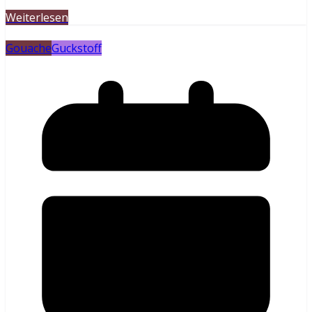
Weiterlesen
Gouache
Guckstoff