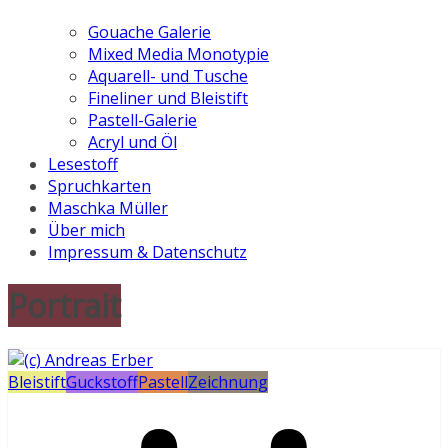
Gouache Galerie
Mixed Media Monotypie
Aquarell- und Tusche
Fineliner und Bleistift
Pastell-Galerie
Acryl und Öl
Lesestoff
Spruchkarten
Maschka Müller
Über mich
Impressum & Datenschutz
Portrait
Bleistift
Guckstoff
Pastell
Zeichnung