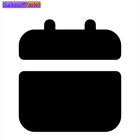
Guckstoff
Pastell