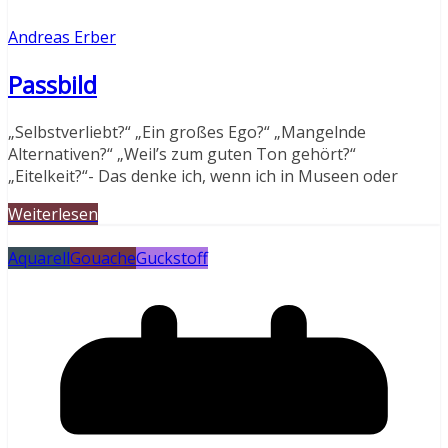
Andreas Erber
Passbild
„Selbstverliebt?“ „Ein großes Ego?“ „Mangelnde
Alternativen?“ „Weil’s zum guten Ton gehört?“
„Eitelkeit?“- Das denke ich, wenn ich in Museen oder
Weiterlesen
Aquarell
Gouache
Guckstoff