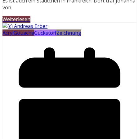
Es ist auch ein Städtchen in Frankreich. Dort traf Johanna
von
Weiterlesen
Acryl
Gouache
Guckstoff
Zeichnung