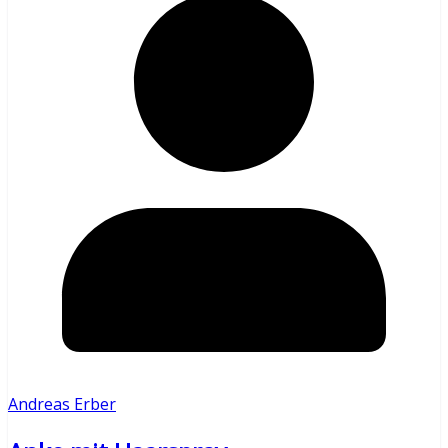
Andreas Erber