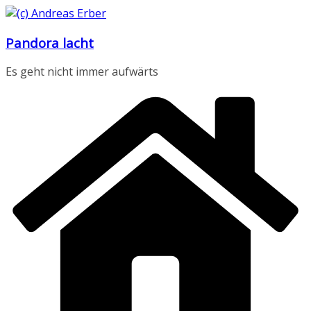
Zum
Inhalt
Pandora lacht
springen
Es geht nicht immer aufwärts