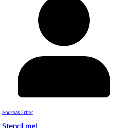
Andreas Erber
Stencil me!