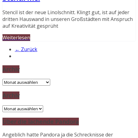
Stencil ist der neue Linolschnitt. Klingt gut, ist auf jeder
dritten Hauswand in unseren Großstädten mit Anspruch
auf Kreativität gesprüht
Weiterlesen
← Zurück
Archiv
Archiv
Archiv
Archiv
Über die lachende Pandora
Angeblich hatte Pandora ja die Schrecknisse der