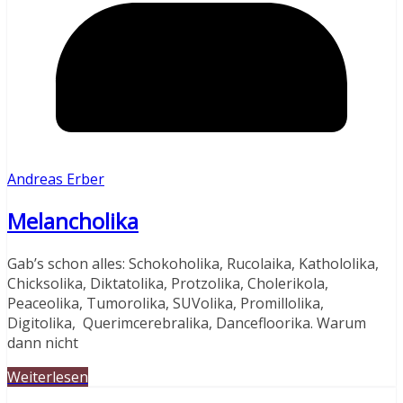
Andreas Erber
Melancholika
Gab’s schon alles: Schokoholika, Rucolaika, Kathololika,
Chicksolika, Diktatolika, Protzolika, Cholerikola,
Peaceolika, Tumorolika, SUVolika, Promillolika,
Digitolika, Querimcerebralika, Dancefloorika. Warum
dann nicht
Weiterlesen