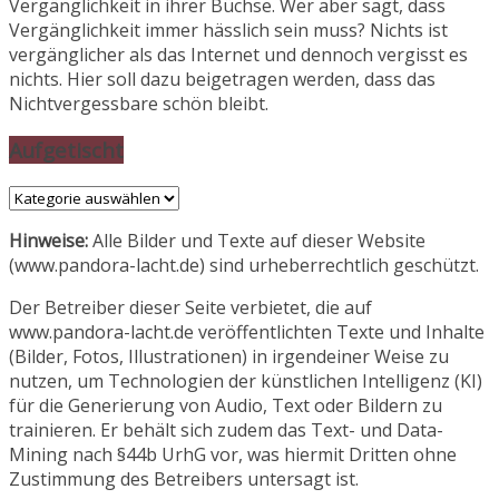
Vergänglichkeit in ihrer Büchse. Wer aber sagt, dass
Vergänglichkeit immer hässlich sein muss? Nichts ist
vergänglicher als das Internet und dennoch vergisst es
nichts. Hier soll dazu beigetragen werden, dass das
Nichtvergessbare schön bleibt.
Aufgetischt
Aufgetischt
Hinweise:
Alle Bilder und Texte auf dieser Website
(www.pandora-lacht.de) sind urheberrechtlich geschützt.
Der Betreiber dieser Seite verbietet, die auf
www.pandora-lacht.de veröffentlichten Texte und Inhalte
(Bilder, Fotos, Illustrationen) in irgendeiner Weise zu
nutzen, um Technologien der künstlichen Intelligenz (KI)
für die Generierung von Audio, Text oder Bildern zu
trainieren. Er behält sich zudem das Text- und Data-
Mining nach §44b UrhG vor, was hiermit Dritten ohne
Zustimmung des Betreibers untersagt ist.