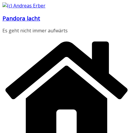
Zum
Inhalt
Pandora lacht
springen
Es geht nicht immer aufwärts