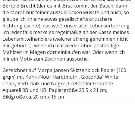
Bertold Brecht (der es mit ‚Erst kommt der Bauch, dann
die Moral‘ nur feiner auszudrücken wusste und auch, so
glaube ich, in eine etwas gesellschaftskritischere
Richtung dachte), das weiß unser aller Lebenserfahrung.
Ich jedenfalls merke es regelmäßig an der Kasse meines
Lebensmittelhändlers (welcher streng genommen nicht
mir gehört…), wenn ich mal wieder ohne anständige
Mahlzeit im Magen dort einkaufen war. Oder wenn ich
mir ein Motiv zum Zeichnen aussuche.
Gezeichnet auf Marpa Jansen Skizzenblock Papier (100
g/qm) mit Koh-i-Noor Hardtmuth „Gioconda“ White
Chalk, Red Chalk und Negro, Cretacolor Graphite
Aquarell 8B und HB, Papiergröße 29,5 x 21 cm,
Bildgröße ca. 20 cm x 15 cm