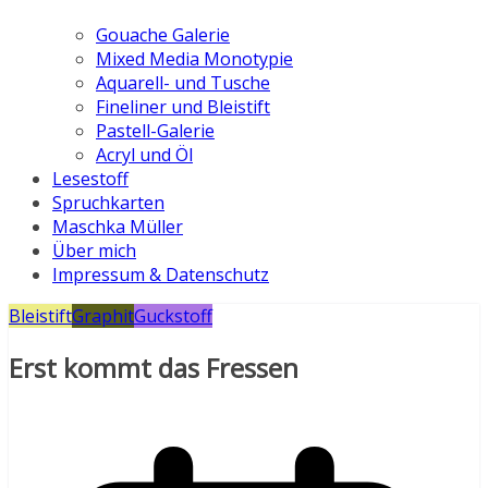
Gouache Galerie
Mixed Media Monotypie
Aquarell- und Tusche
Fineliner und Bleistift
Pastell-Galerie
Acryl und Öl
Lesestoff
Spruchkarten
Maschka Müller
Über mich
Impressum & Datenschutz
Bleistift
Graphit
Guckstoff
Erst kommt das Fressen