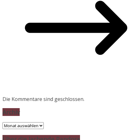
Die Kommentare sind geschlossen.
Archiv
Archiv
Über die lachende Pandora