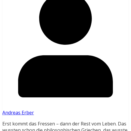
Andreas Erber
Erst kommt das Fressen – dann der Rest vom Leben. Das
wussten schon die philosophischen Griechen, das wusste