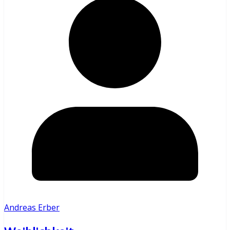
Andreas Erber