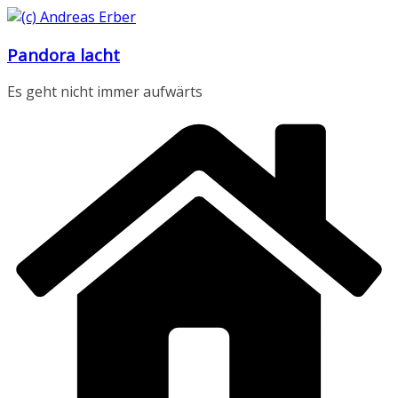
Zum
Inhalt
Pandora lacht
springen
Es geht nicht immer aufwärts