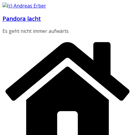
Zum
Inhalt
Pandora lacht
springen
Es geht nicht immer aufwärts