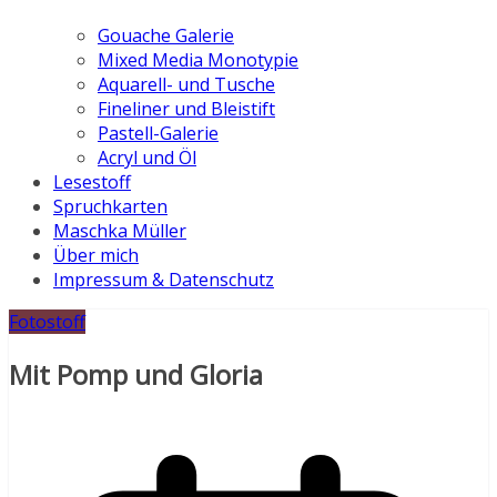
Gouache Galerie
Mixed Media Monotypie
Aquarell- und Tusche
Fineliner und Bleistift
Pastell-Galerie
Acryl und Öl
Lesestoff
Spruchkarten
Maschka Müller
Über mich
Impressum & Datenschutz
Fotostoff
Mit Pomp und Gloria