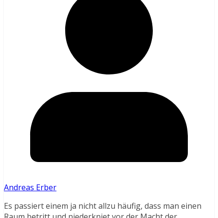
Andreas Erber
Es passiert einem ja nicht allzu häufig, dass man einen
Raum betritt und niederkniet vor der Macht der