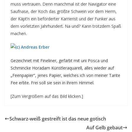
muss vertrauen. Denn manchmal ist der Navigator eine
Saufnase, der Koch das größte Schwein vor dem Herrn,
der Käpt’n ein beförderter Karrierist und der Funker aus
dem vorletzten Jahrhundert. Na und? Kann trotzdem Spaß
machen.
Gezeichnet mit Fineliner, gefärbt mit uni Posca und
Schmincke Horadam Künstleraquarell, alles wieder auf
„Feenpapier“, jenes Papier, welches ich von meiner Tante
Fee erbte. Frei soll sie sein in ihrem Himmel.
[Zum Vergrößern auf das Bild klicken.]
Schwarz-weiß gestreift ist das neue gotisch
Auf Gelb gebaut