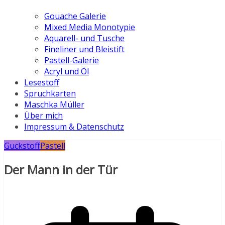
Gouache Galerie
Mixed Media Monotypie
Aquarell- und Tusche
Fineliner und Bleistift
Pastell-Galerie
Acryl und Öl
Lesestoff
Spruchkarten
Maschka Müller
Über mich
Impressum & Datenschutz
Guckstoff
Pastell
Der Mann in der Tür