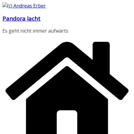
Zum
Inhalt
Pandora lacht
springen
Es geht nicht immer aufwärts