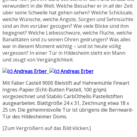
verwundert in die Welt. Welche Besucher er in all der Zeit
über seine Schwelle hat gehen sehen? Welche Schicksale,
welche Wünsche, welche Ängste, Sorgen und Sehnsüchte
sind an ihm vorüber gezogen? Wie viele Blicke sind ihm
begegnet? Welche Liebesschwüre, welche Flüche, welche
Banalitäten sind zu seinen Ohren gedrungen? Was alles
war in diesem Moment wichtig – und ist heute völlig
vergessen? In einer Tür in Hildesheim steht ein Mann
und zeugt von Vergänglichkeit.
Mit Faber Castell 9000 Bleistift auf Hahnemühle Fineart
Ingres-Papier (Echt-Bütten Pastell, 100 g/qm)
vorgezeichnet und Stabilo CarbOthello Pastellstiften
ausgearbeitet. Blattgröße 24 x 31, Zeichnung etwa 18 x
25 cm. Die geheimnisvolle Tür ist übrigens die Bernward-
Tür des Hildesheimer Doms.
[Zum Vergrößern auf das Bild klicken.]