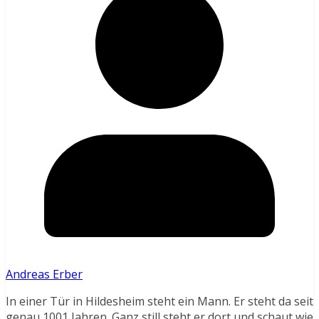
Andreas Erber
In einer Tür in Hildesheim steht ein Mann. Er steht da seit
genau 1001 Jahren. Ganz still steht er dort und schaut wie