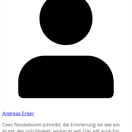
Andreas Erber
Cees Nooteboom schreibt, die Erinnerung sei wie ein
Hund, der sich hinlegt, wohin er will. Das gilt auch für