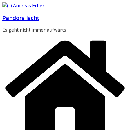
Zum
Inhalt
Pandora lacht
springen
Es geht nicht immer aufwärts