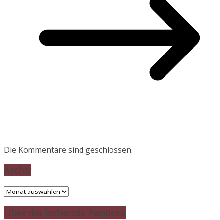
Die Kommentare sind geschlossen.
Archiv
Archiv
Über die lachende Pandora