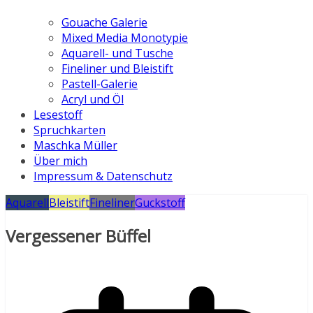
Gouache Galerie
Mixed Media Monotypie
Aquarell- und Tusche
Fineliner und Bleistift
Pastell-Galerie
Acryl und Öl
Lesestoff
Spruchkarten
Maschka Müller
Über mich
Impressum & Datenschutz
Aquarell
Bleistift
Fineliner
Guckstoff
Vergessener Büffel