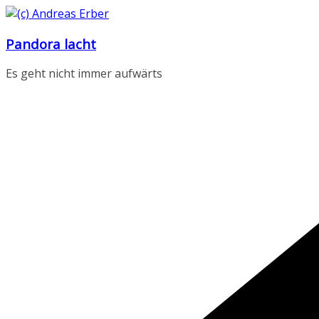
Zum
Inhalt
Pandora lacht
springen
Es geht nicht immer aufwärts