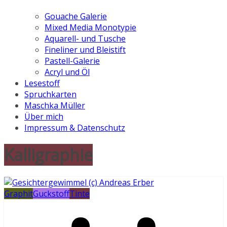
Gouache Galerie
Mixed Media Monotypie
Aquarell- und Tusche
Fineliner und Bleistift
Pastell-Galerie
Acryl und Öl
Lesestoff
Spruchkarten
Maschka Müller
Über mich
Impressum & Datenschutz
Kalligraphie
Graphit
Guckstoff
Tinte