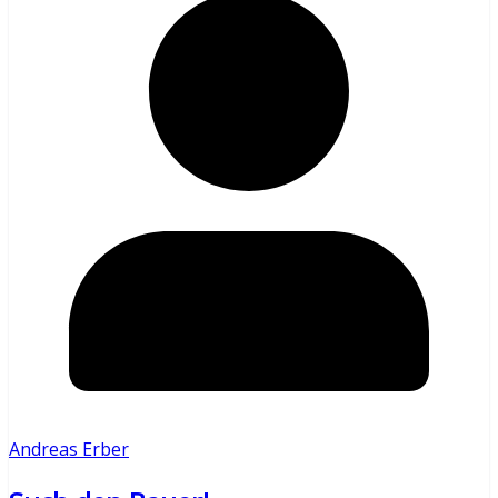
Andreas Erber