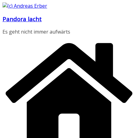
Zum
Inhalt
Pandora lacht
springen
Es geht nicht immer aufwärts