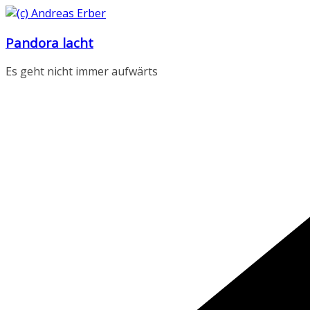
Zum
Inhalt
Pandora lacht
springen
Es geht nicht immer aufwärts