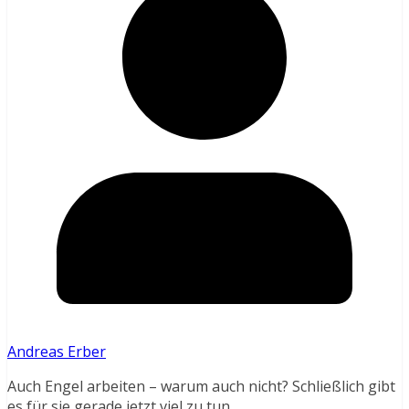
Andreas Erber
Auch Engel arbeiten – warum auch nicht? Schließlich gibt
es für sie gerade jetzt viel zu tun.