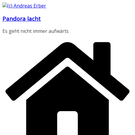
Zum
Inhalt
Pandora lacht
springen
Es geht nicht immer aufwärts