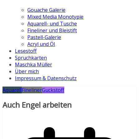
Gouache Galerie
Mixed Media Monotypie
Aquarell- und Tusche
Fineliner und Bleistift
Pastell-Galerie
Acryl und Öl
Lesestoff
Spruchkarten
Maschka Müller
Über mich
Impressum & Datenschutz
Aquarell
Fineliner
Guckstoff
Auch Engel arbeiten