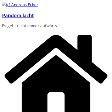
Zum
Inhalt
Pandora lacht
springen
Es geht nicht immer aufwärts