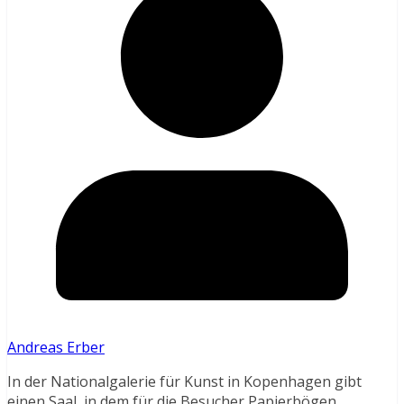
Andreas Erber
In der Nationalgalerie für Kunst in Kopenhagen gibt
einen Saal, in dem für die Besucher Papierbögen,