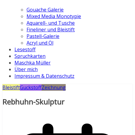
Gouache Galerie
Mixed Media Monotypie
Aquarell- und Tusche
Fineliner und Bleistift
Pastell-Galerie
Acryl und Öl
Lesestoff
Spruchkarten
Maschka Müller
Über mich
Impressum & Datenschutz
Bleistift
Guckstoff
Zeichnung
Rebhuhn-Skulptur