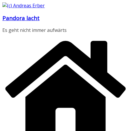
Zum
Inhalt
Pandora lacht
springen
Es geht nicht immer aufwärts