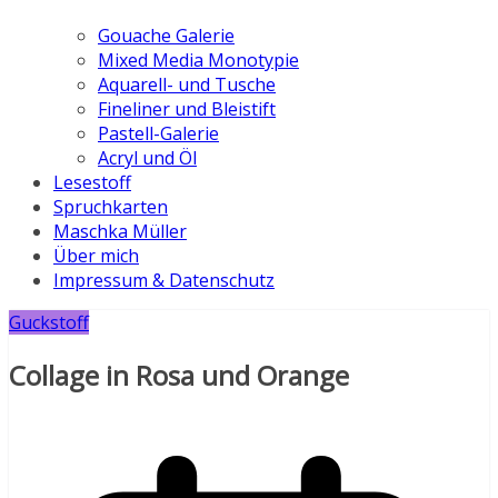
Gouache Galerie
Mixed Media Monotypie
Aquarell- und Tusche
Fineliner und Bleistift
Pastell-Galerie
Acryl und Öl
Lesestoff
Spruchkarten
Maschka Müller
Über mich
Impressum & Datenschutz
Guckstoff
Collage in Rosa und Orange