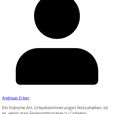
Andreas Erber
Ein hübsche Art, Urlaubserinnerungen festzuhalten, ist
es, wenn man Ferienmitbringsel zu Collagen