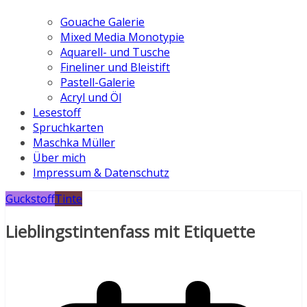
Gouache Galerie
Mixed Media Monotypie
Aquarell- und Tusche
Fineliner und Bleistift
Pastell-Galerie
Acryl und Öl
Lesestoff
Spruchkarten
Maschka Müller
Über mich
Impressum & Datenschutz
Guckstoff
Tinte
Lieblingstintenfass mit Etiquette