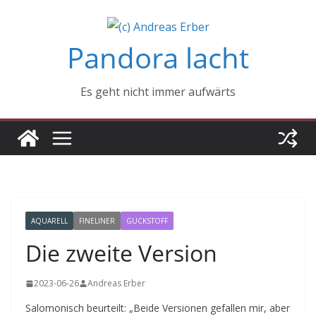
Zum
Inhalt
Pandora lacht
springen
Es geht nicht immer aufwärts
AQUARELL
FINELINER
GUCKSTOFF
Die zweite Version
2023-06-26
Andreas Erber
Salomonisch beurteilt: „Beide Versionen gefallen mir, aber