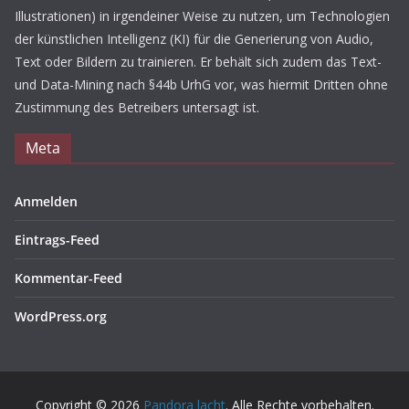
Illustrationen) in irgendeiner Weise zu nutzen, um Technologien
der künstlichen Intelligenz (KI) für die Generierung von Audio,
Text oder Bildern zu trainieren. Er behält sich zudem das Text-
und Data-Mining nach §44b UrhG vor, was hiermit Dritten ohne
Zustimmung des Betreibers untersagt ist.
Meta
Anmelden
Eintrags-Feed
Kommentar-Feed
WordPress.org
Copyright © 2026
Pandora lacht
. Alle Rechte vorbehalten.