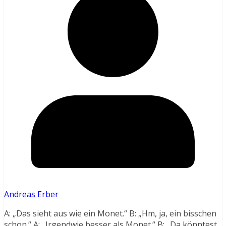
Andreas Erber
A: „Das sieht aus wie ein Monet.“ B: „Hm, ja, ein bisschen
schon.“ A: „Irgendwie besser als Monet.“ B: „Da könntest