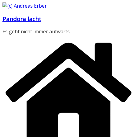
Zum
Inhalt
Pandora lacht
springen
Es geht nicht immer aufwärts