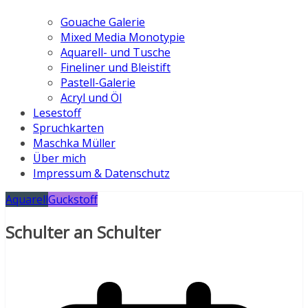
Gouache Galerie
Mixed Media Monotypie
Aquarell- und Tusche
Fineliner und Bleistift
Pastell-Galerie
Acryl und Öl
Lesestoff
Spruchkarten
Maschka Müller
Über mich
Impressum & Datenschutz
Aquarell
Guckstoff
Schulter an Schulter