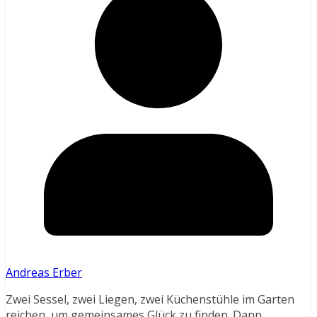
Andreas Erber
Zwei Sessel, zwei Liegen, zwei Küchenstühle im Garten
reichen, um gemeinsames Glück zu finden. Dann