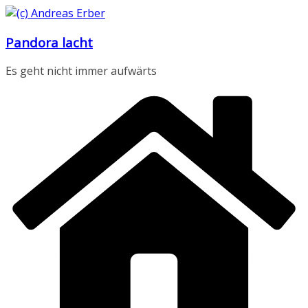
Zum
Inhalt
Pandora lacht
springen
Es geht nicht immer aufwärts