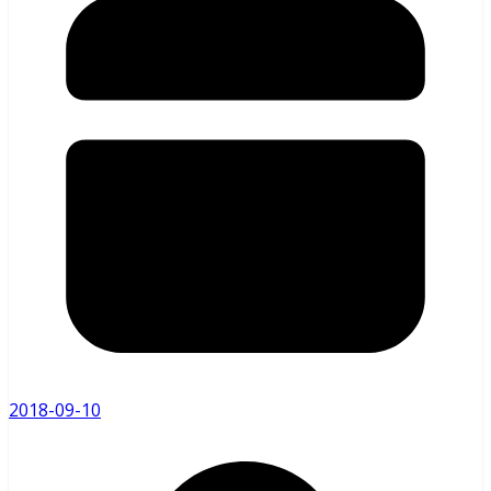
2018-09-10