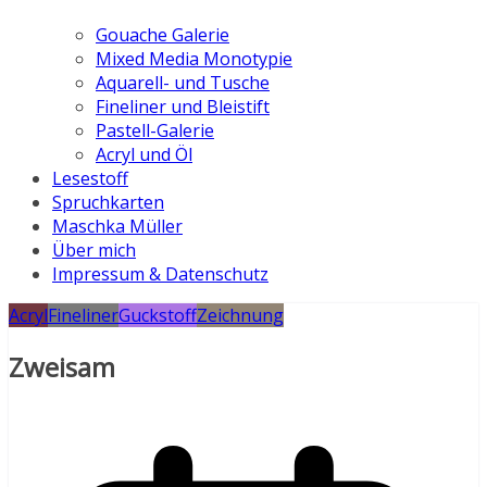
Gouache Galerie
Mixed Media Monotypie
Aquarell- und Tusche
Fineliner und Bleistift
Pastell-Galerie
Acryl und Öl
Lesestoff
Spruchkarten
Maschka Müller
Über mich
Impressum & Datenschutz
Acryl
Fineliner
Guckstoff
Zeichnung
Zweisam