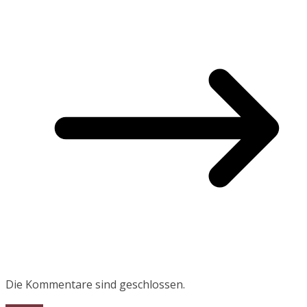
Die Kommentare sind geschlossen.