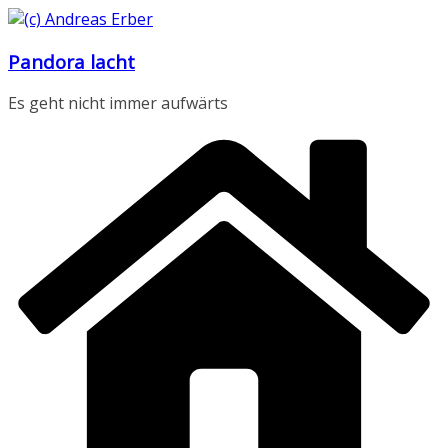
Zum
Inhalt
Pandora lacht
springen
Es geht nicht immer aufwärts