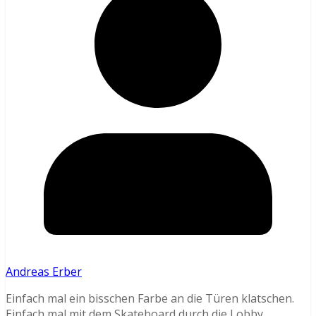
Andreas Erber
Einfach mal ein bisschen Farbe an die Türen klatschen.
Einfach mal mit dem Skateboard durch die Lobby