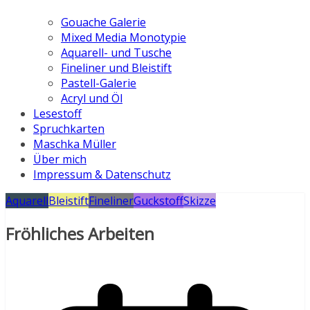
Gouache Galerie
Mixed Media Monotypie
Aquarell- und Tusche
Fineliner und Bleistift
Pastell-Galerie
Acryl und Öl
Lesestoff
Spruchkarten
Maschka Müller
Über mich
Impressum & Datenschutz
Aquarell
Bleistift
Fineliner
Guckstoff
Skizze
Fröhliches Arbeiten