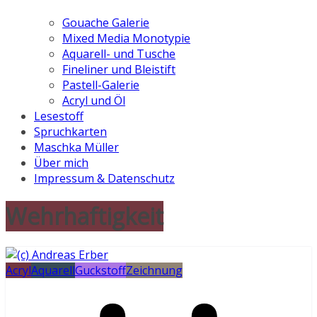
Gouache Galerie
Mixed Media Monotypie
Aquarell- und Tusche
Fineliner und Bleistift
Pastell-Galerie
Acryl und Öl
Lesestoff
Spruchkarten
Maschka Müller
Über mich
Impressum & Datenschutz
Wehrhaftigkeit
Acryl
Aquarell
Guckstoff
Zeichnung