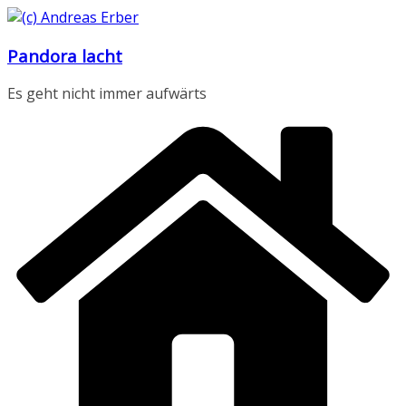
Zum
Inhalt
Pandora lacht
springen
Es geht nicht immer aufwärts