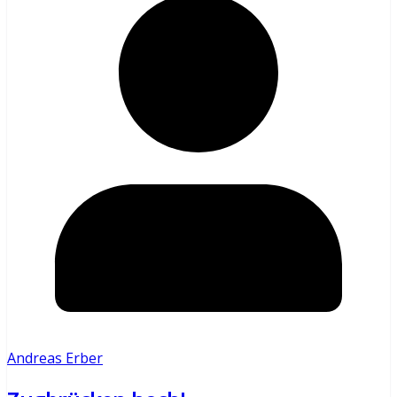
Andreas Erber