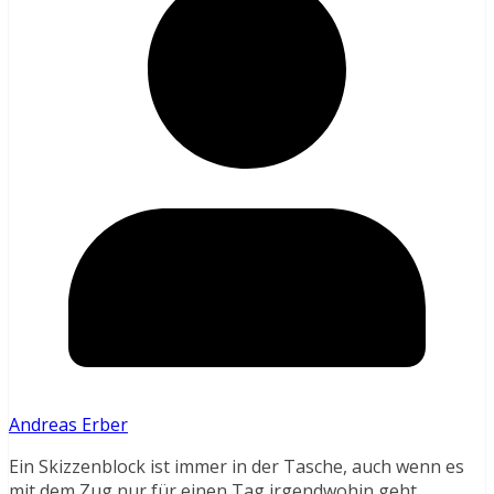
Andreas Erber
Ein Skizzenblock ist immer in der Tasche, auch wenn es
mit dem Zug nur für einen Tag irgendwohin geht.