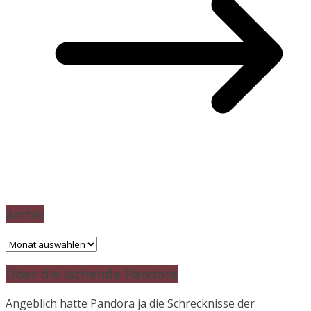
Archiv
Archiv
Über die lachende Pandora
Angeblich hatte Pandora ja die Schrecknisse der