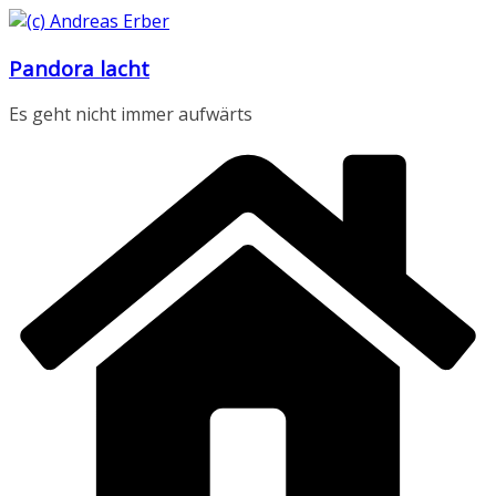
Zum
Inhalt
Pandora lacht
springen
Es geht nicht immer aufwärts