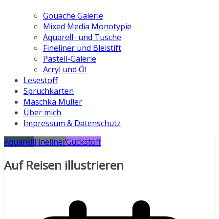
Gouache Galerie
Mixed Media Monotypie
Aquarell- und Tusche
Fineliner und Bleistift
Pastell-Galerie
Acryl und Öl
Lesestoff
Spruchkarten
Maschka Müller
Über mich
Impressum & Datenschutz
Aquarell
Fineliner
Guckstoff
Auf Reisen illustrieren