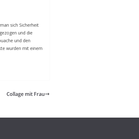
 man sich Sicherheit
hgezogen und die
Gouache und den
nkte wurden mit einem
Collage mit Frau