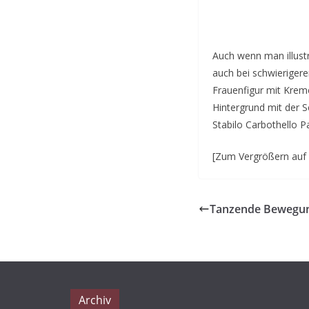
Auch wenn man illustra
auch bei schwierigere
Frauenfigur mit Krem
Hintergrund mit der S
Stabilo Carbothello Pa
[Zum Vergrößern auf d
Tanzende Bewegu
Archiv