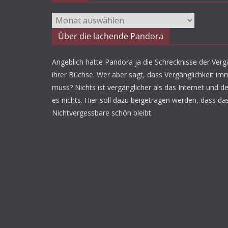
Archiv
Über die lachende Pandora
Angeblich hatte Pandora ja die Schrecknisse der Vergä
ihrer Büchse. Wer aber sagt, dass Vergänglichkeit imm
muss? Nichts ist vergänglicher als das Internet und d
es nichts. Hier soll dazu beigetragen werden, dass da
Nichtvergessbare schön bleibt.