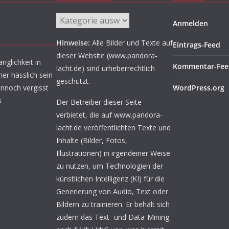
Aufgetischt
Anmelden
Hinweise:
Alle Bilder und Texte auf
Eintrags-Feed
dieser Website (www.pandora-
nglichkeit in
Kommentar-Fee
lacht.de) sind urheberrechtlich
er hässlich sein
geschützt.
ennoch vergisst
WordPress.org
s
Der Betreiber dieser Seite
verbietet, die auf www.pandora-
lacht.de veröffentlichten Texte und
Inhalte (Bilder, Fotos,
Illustrationen) in irgendeiner Weise
zu nutzen, um Technologien der
künstlichen Intelligenz (KI) für die
Generierung von Audio, Text oder
Bildern zu trainieren. Er behält sich
zudem das Text- und Data-Mining