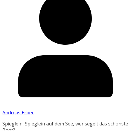
Andreas Erber
Spieglein, Spieglein auf dem See, wer segelt das schönste
Boot?