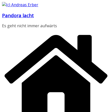
Zum
Inhalt
Pandora lacht
springen
Es geht nicht immer aufwärts