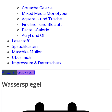
Gouache Galerie
Mixed Media Monotypie
Aquarell- und Tusche
Fineliner und Bleistift
Pastell-Galerie
Acryl und Öl
Lesestoff
Spruchkarten
Maschka Müller
Über mich
Impressum & Datenschutz
Aquarell
Guckstoff
Wasserspiegel