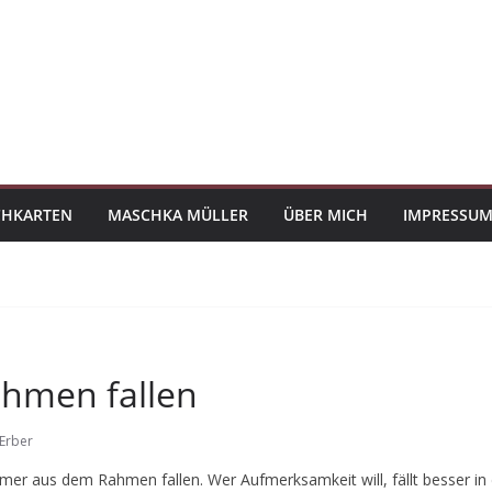
CHKARTEN
MASCHKA MÜLLER
ÜBER MICH
IMPRESSUM
ahmen fallen
Erber
mer aus dem Rahmen fallen. Wer Aufmerksamkeit will, fällt besser i