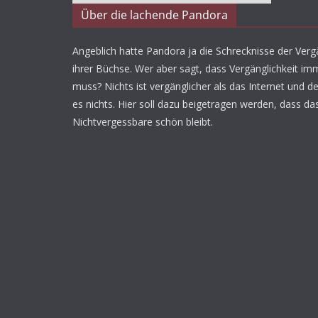
Über die lachende Pandora
Angeblich hatte Pandora ja die Schrecknisse der Vergä
ihrer Büchse. Wer aber sagt, dass Vergänglichkeit imm
muss? Nichts ist vergänglicher als das Internet und d
es nichts. Hier soll dazu beigetragen werden, dass da
Nichtvergessbare schön bleibt.