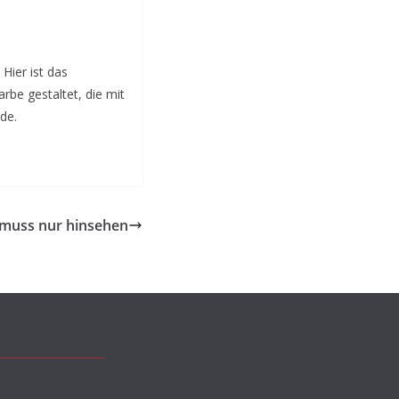
ier ist das
rbe gestaltet, die mit
de.
muss nur hinsehen