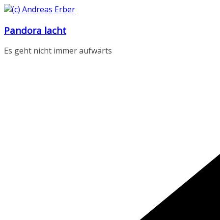
Zum
Inhalt
Pandora lacht
springen
Es geht nicht immer aufwärts