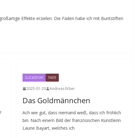
großartige Effekte erzielen. Die Fäden habe ich mit Buntstiften
GUCKSTOFF
TINTE
2025-01-20
Andreas Erber
Das Goldmännchen
?
Ach wie gut, dass niemand weiß, dass ich fröhlich
bin. Nach einem Bild der französischen Künstlerin
Laurie Bayart, welches ich