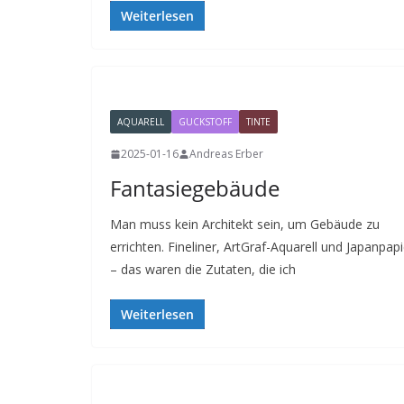
Weiterlesen
AQUARELL
GUCKSTOFF
TINTE
2025-01-16
Andreas Erber
Fantasiegebäude
Man muss kein Architekt sein, um Gebäude zu
errichten. Fineliner, ArtGraf-Aquarell und Japanpapi
– das waren die Zutaten, die ich
Weiterlesen