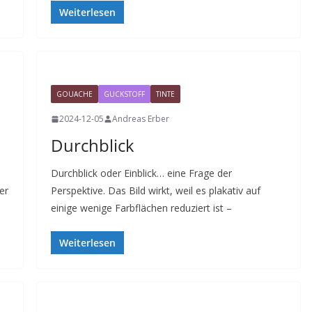
Weiterlesen
GOUACHE
GUCKSTOFF
TINTE
2024-12-05
Andreas Erber
Durchblick
Durchblick oder Einblick… eine Frage der
er
Perspektive. Das Bild wirkt, weil es plakativ auf
einige wenige Farbflächen reduziert ist –
Weiterlesen