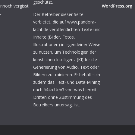
geschützt.
ennoch vergisst
WordPress.org
s
Der Betreiber dieser Seite
verbietet, die auf www.pandora-
lacht.de veröffentlichten Texte und
Inhalte (Bilder, Fotos,
Illustrationen) in irgendeiner Weise
zu nutzen, um Technologien der
künstlichen Intelligenz (KI) für die
Generierung von Audio, Text oder
Bildern zu trainieren. Er behält sich
zudem das Text- und Data-Mining
nach §44b UrhG vor, was hiermit
Dritten ohne Zustimmung des
Betreibers untersagt ist.