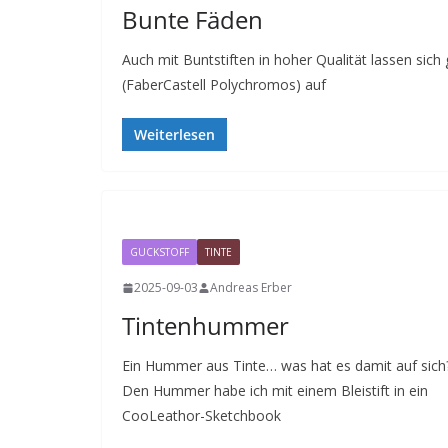
Bunte Fäden
Auch mit Buntstiften in hoher Qualität lassen sich 
(FaberCastell Polychromos) auf
Weiterlesen
GUCKSTOFF
TINTE
2025-09-03
Andreas Erber
Tintenhummer
Ein Hummer aus Tinte… was hat es damit auf sich
Den Hummer habe ich mit einem Bleistift in ein
CooLeathor-Sketchbook