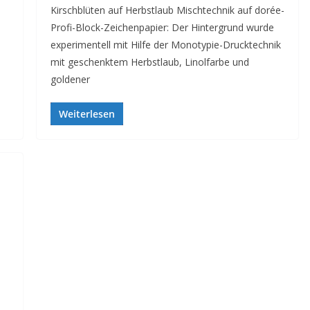
Kirschblüten auf Herbstlaub Mischtechnik auf dorée-
Profi-Block-Zeichenpapier: Der Hintergrund wurde
experimentell mit Hilfe der Monotypie-Drucktechnik
mit geschenktem Herbstlaub, Linolfarbe und
goldener
Weiterlesen