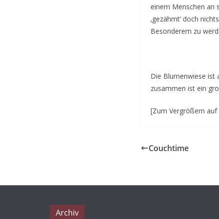
einem Menschen an sei
‚gezähmt‘ doch nich
Besonderem zu werd
Die Blumenwiese ist a
zusammen ist ein gro
[Zum Vergrößern auf d
Couchtime
Archiv