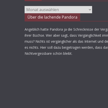
Archiv
Über die lachende Pandora
Angeblich hatte Pandora ja die Schrecknisse der Vergä
ihrer Büchse. Wer aber sagt, dass Vergänglichkeit imm
muss? Nichts ist vergänglicher als das Internet und d
es nichts. Hier soll dazu beigetragen werden, dass da
Nichtvergessbare schön bleibt.