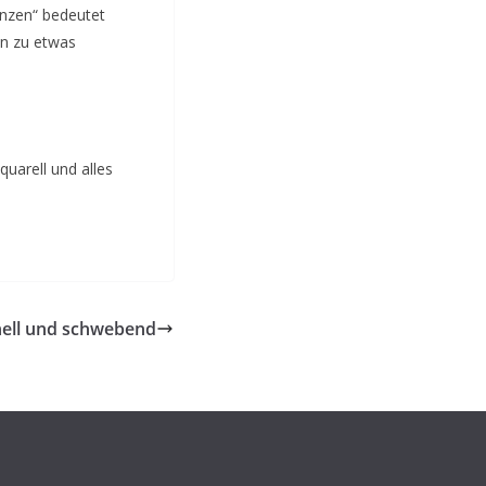
inzen“ bedeutet
n zu etwas
uarell und alles
ell und schwebend