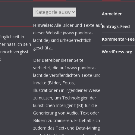
Aufgetischt
Anmelden
Hinweise:
Alle Bilder und Texte auf
Eintrags-Feed
dieser Website (www.pandora-
nglichkeit in
Kommentar-Fee
lacht.de) sind urheberrechtlich
er hässlich sein
geschützt.
ennoch vergisst
WordPress.org
s
Der Betreiber dieser Seite
verbietet, die auf www.pandora-
lacht.de veröffentlichten Texte und
Inhalte (Bilder, Fotos,
Illustrationen) in irgendeiner Weise
zu nutzen, um Technologien der
künstlichen Intelligenz (KI) für die
Generierung von Audio, Text oder
Bildern zu trainieren. Er behält sich
zudem das Text- und Data-Mining