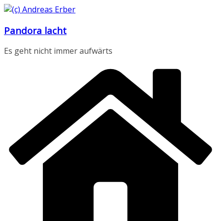
Zum
Inhalt
Pandora lacht
springen
Es geht nicht immer aufwärts