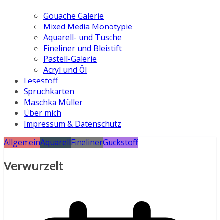
Gouache Galerie
Mixed Media Monotypie
Aquarell- und Tusche
Fineliner und Bleistift
Pastell-Galerie
Acryl und Öl
Lesestoff
Spruchkarten
Maschka Müller
Über mich
Impressum & Datenschutz
Allgemein
Aquarell
Fineliner
Guckstoff
Verwurzelt