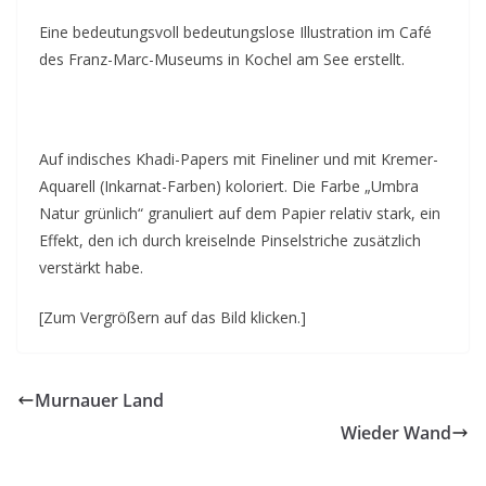
Eine bedeutungsvoll bedeutungslose Illustration im Café
des Franz-Marc-Museums in Kochel am See erstellt.
Auf indisches Khadi-Papers mit Fineliner und mit Kremer-
Aquarell (Inkarnat-Farben) koloriert. Die Farbe „Umbra
Natur grünlich“ granuliert auf dem Papier relativ stark, ein
Effekt, den ich durch kreiselnde Pinselstriche zusätzlich
verstärkt habe.
[Zum Vergrößern auf das Bild klicken.]
Murnauer Land
Wieder Wand