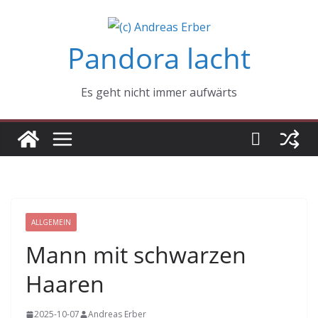
Zum
Inhalt
Pandora lacht
springen
Es geht nicht immer aufwärts
ALLGEMEIN
Mann mit schwarzen
Haaren
2025-10-07
Andreas Erber