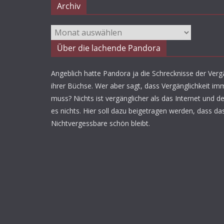
Archiv
Archiv
Über die lachende Pandora
Angeblich hatte Pandora ja die Schrecknisse der Vergä
ihrer Büchse. Wer aber sagt, dass Vergänglichkeit imm
muss? Nichts ist vergänglicher als das Internet und d
es nichts. Hier soll dazu beigetragen werden, dass da
Nichtvergessbare schön bleibt.