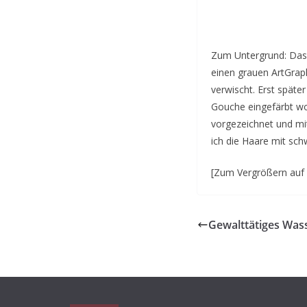
Zum Untergrund: Das 
einen grauen ArtGra
verwischt. Erst späte
Gouche eingefärbt wo
vorgezeichnet und mi
ich die Haare mit sc
[Zum Vergrößern auf d
Gewalttätiges Was