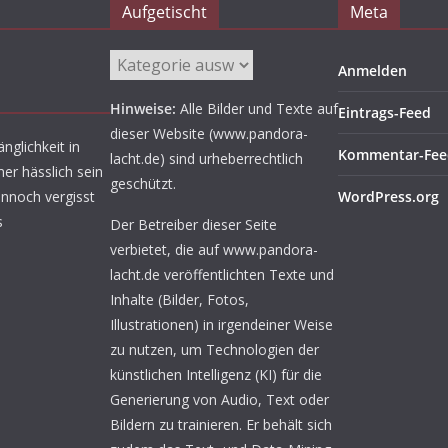
Aufgetischt
Meta
Aufgetischt
Anmelden
Hinweise:
Alle Bilder und Texte auf
Eintrags-Feed
dieser Website (www.pandora-
nglichkeit in
Kommentar-Fee
lacht.de) sind urheberrechtlich
er hässlich sein
geschützt.
ennoch vergisst
WordPress.org
s
Der Betreiber dieser Seite
verbietet, die auf www.pandora-
lacht.de veröffentlichten Texte und
Inhalte (Bilder, Fotos,
Illustrationen) in irgendeiner Weise
zu nutzen, um Technologien der
künstlichen Intelligenz (KI) für die
Generierung von Audio, Text oder
Bildern zu trainieren. Er behält sich