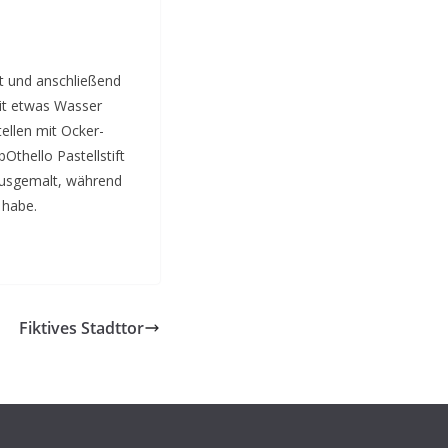
t und anschließend
it etwas Wasser
tellen mit Ocker-
thello Pastellstift
ausgemalt, während
 habe.
Fiktives Stadttor