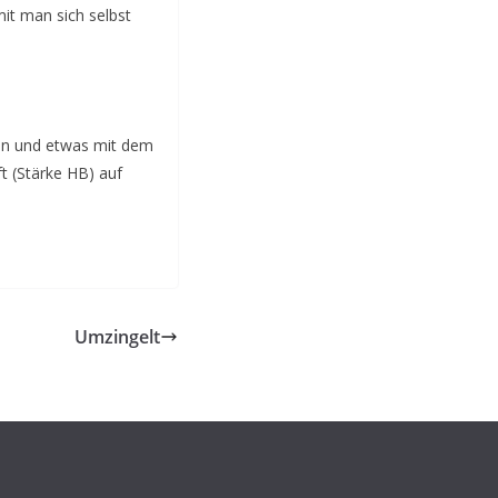
it man sich selbst
zen und etwas mit dem
t (Stärke HB) auf
Umzingelt