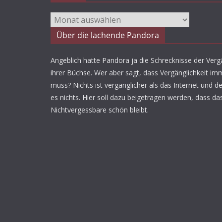
Archiv
Über die lachende Pandora
Angeblich hatte Pandora ja die Schrecknisse der Vergä
ihrer Büchse. Wer aber sagt, dass Vergänglichkeit imm
muss? Nichts ist vergänglicher als das Internet und d
es nichts. Hier soll dazu beigetragen werden, dass da
Nichtvergessbare schön bleibt.