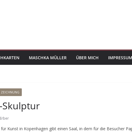
CHKARTEN
MASCHKA MÜLLER
ÜBER MICH
IMPRESSUM
ZEICHNUNG
Skulptur
Erber
e für Kunst in Kopenhagen gibt einen Saal, in dem für die Besucher Pap