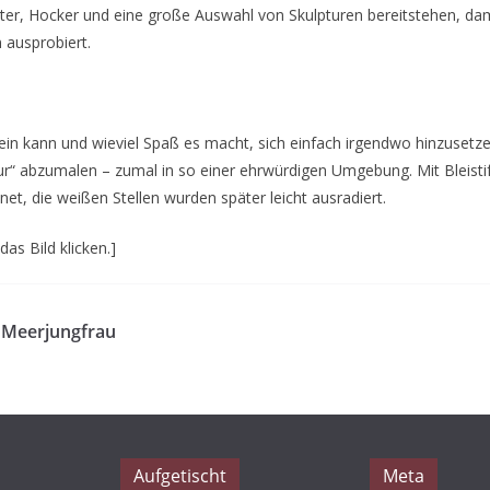
ter, Hocker und eine große Auswahl von Skulpturen bereitstehen, dam
 ausprobiert.
sein kann und wieviel Spaß es macht, sich einfach irgendwo hinzuset
tur“ abzumalen – zumal in so einer ehrwürdigen Umgebung. Mit Bleistif
et, die weißen Stellen wurden später leicht ausradiert.
as Bild klicken.]
 Meerjungfrau
Aufgetischt
Meta