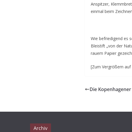
Anspitzer, Klemmbret
einmal beim Zeichnen
Wie befriedigend es 
Bleistift „von der Na
rauem Papier gezeichn
[Zum Vergrößern auf d
Die Kopenhagener
Archiv