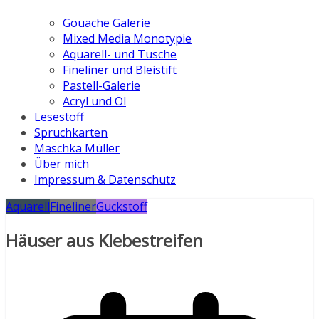
Gouache Galerie
Mixed Media Monotypie
Aquarell- und Tusche
Fineliner und Bleistift
Pastell-Galerie
Acryl und Öl
Lesestoff
Spruchkarten
Maschka Müller
Über mich
Impressum & Datenschutz
Aquarell
Fineliner
Guckstoff
Häuser aus Klebestreifen