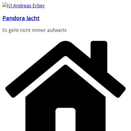
Zum
Inhalt
Pandora lacht
springen
Es geht nicht immer aufwärts