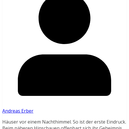
Andreas Erber
Häuser vor einem Nachthimmel. So ist der erste Eindruck.
Beim näheren Hinschauen offenbart sich ihr Geheimnis…