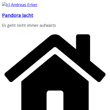
Zum
Inhalt
Pandora lacht
springen
Es geht nicht immer aufwärts