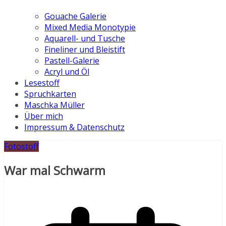
Gouache Galerie
Mixed Media Monotypie
Aquarell- und Tusche
Fineliner und Bleistift
Pastell-Galerie
Acryl und Öl
Lesestoff
Spruchkarten
Maschka Müller
Über mich
Impressum & Datenschutz
Fotostoff
War mal Schwarm