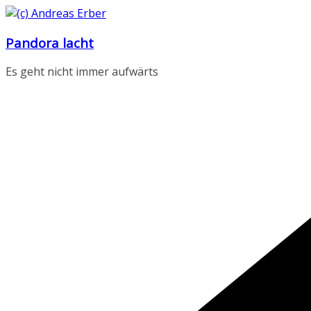
Zum
Inhalt
Pandora lacht
springen
Es geht nicht immer aufwärts